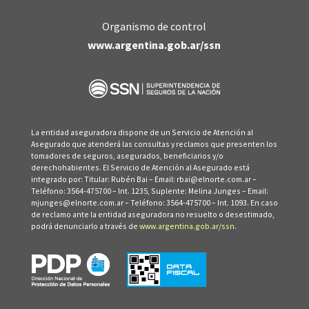
Organismo de control
www.argentina.gob.ar/ssn
La entidad aseguradora dispone de un Servicio de Atención al
Asegurado que atenderá las consultas y reclamos que presenten los
tomadores de seguros, asegurados, beneficiarios y/o
derechohabientes. El Servicio de Atención al Asegurado está
integrado por: Titular: Rubén Bai – Email: rbai@elnorte.com.ar –
Teléfono: 3564-475700 – Int. 1235, Suplente: Melina Junges – Email:
mjunges@elnorte.com.ar – Teléfono: 3564-475700 – Int. 1093. En caso
de reclamo ante la entidad aseguradora no resuelto o desestimado,
podrá denunciarlo a través de
www.argentina.gob.ar/ssn
.