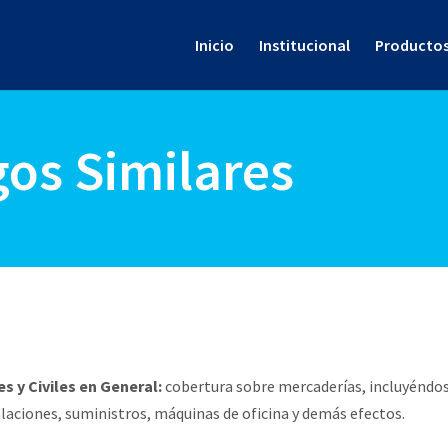
Inicio
Institucional
Producto
gos Similares
s y Civiles en General:
cobertura sobre mercaderías, incluyéndo
laciones, suministros, máquinas de oficina y demás efectos.