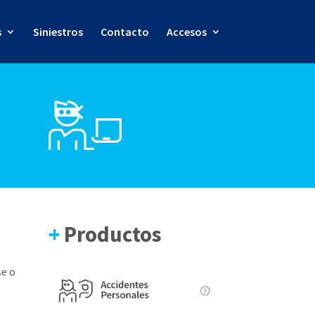
s
Siniestros
Contacto
Accesos
+
Productos
se o