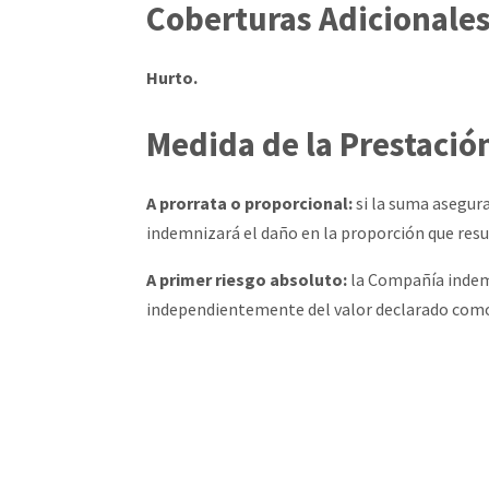
Coberturas Adicionale
Hurto.
Medida de la Prestació
A prorrata o proporcional:
si la suma asegura
indemnizará el daño en la proporción que resu
A primer riesgo absoluto:
la Compañía indemn
independientemente del valor declarado como 