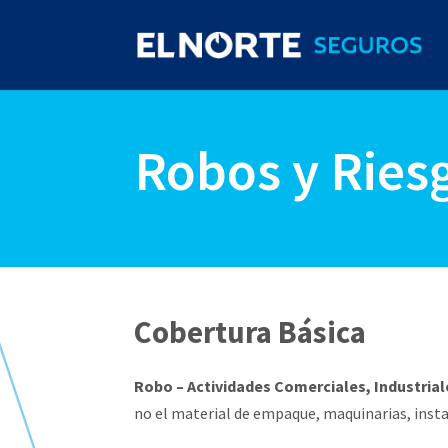
Robos y Ries
Cobertura Básica
Robo – Actividades Comerciales, Industriale
no el material de empaque, maquinarias, insta