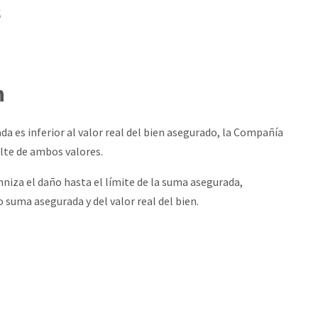
s
n
da es inferior al valor real del bien asegurado, la Compañía
lte de ambos valores.
iza el daño hasta el límite de la suma asegurada,
suma asegurada y del valor real del bien.