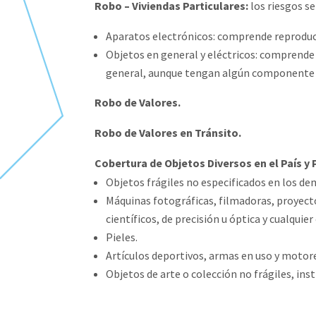
Robo – Viviendas Particulares:
los riesgos se
Aparatos electrónicos: comprende reproductor
Objetos en general y eléctricos: comprende
general, aunque tengan algún componente d
Robo de Valores.
Robo de Valores en Tránsito.
Cobertura de Objetos Diversos en el País y 
Objetos frágiles no especificados en los de
Máquinas fotográficas, filmadoras, proyect
científicos, de precisión u óptica y cualquier
Pieles.
Artículos deportivos, armas en uso y motore
Objetos de arte o colección no frágiles, in