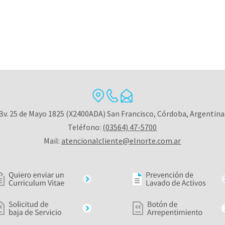
Bv. 25 de Mayo 1825 (X2400ADA) San Francisco, Córdoba, Argentina
Teléfono:
(03564) 47-5700
Mail:
atencionalcliente@elnorte.com.ar