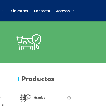
s
Siniestros
Contacto
Accesos
+
Productos
e
 la