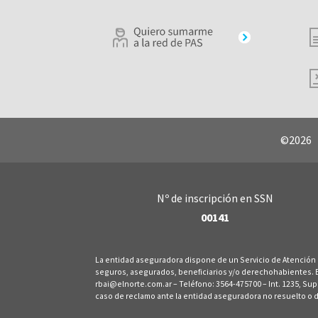
©2026 |
Nº de inscripción en SSN
00141
La entidad aseguradora dispone de un Servicio de Atención
seguros, asegurados, beneficiarios y/o derechohabientes. El 
rbai@elnorte.com.ar – Teléfono: 3564-475700 – Int. 1235, Su
caso de reclamo ante la entidad aseguradora no resuelto o 