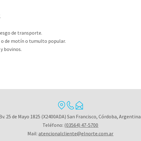
s
iesgo de transporte.
 o de motín o tumulto popular.
 y bovinos.
Bv. 25 de Mayo 1825 (X2400ADA) San Francisco, Córdoba, Argentina
Teléfono:
(03564) 47-5700
Mail:
atencionalcliente@elnorte.com.ar