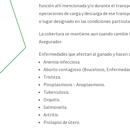
función allí mencionada y/o durante el transpor
operaciones de carga y descarga de ese transp
o lugar designado en las condiciones particula
La cobertura se mantiene aun cuando cambie la
Asegurador.
Enfermedades que afectan al ganado y hacen a
Anemia infecciosa.
Aborto contagioso (Brucelosis, Enfermedad
Tristeza.
Piroplasmosis – Anaplasmosis.
Tuberculosis.
Orquitis.
Salmonella.
Artritis.
Prolapso de útero.