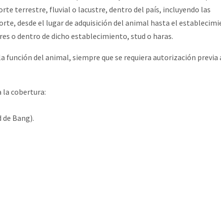
te terrestre, fluvial o lacustre, dentro del país, incluyendo las
orte, desde el lugar de adquisición del animal hasta el establecim
res o dentro de dicho establecimiento, stud o haras.
 función del animal, siempre que se requiera autorización previa 
 la cobertura:
 de Bang).