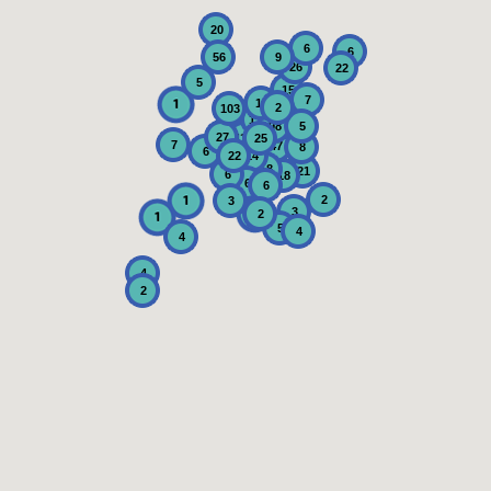
20
6
6
56
9
26
22
5
15
7
13
2
103
133
98
5
27
118
25
7
47
8
6
22
14
18
21
6
18
6
6
2
3
3
2
5
4
4
4
2